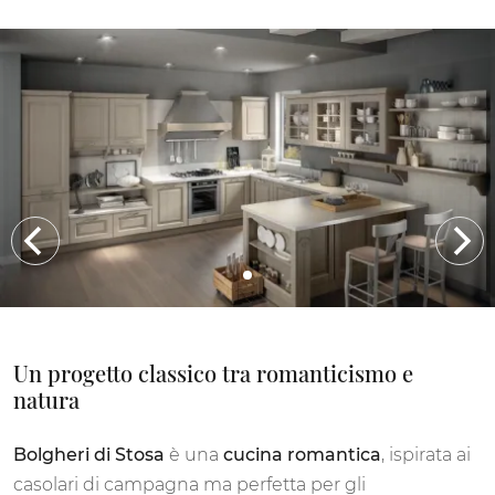
Un progetto classico tra romanticismo e
natura
Bolgheri di Stosa
è una
cucina romantica
, ispirata ai
casolari di campagna ma perfetta per gli