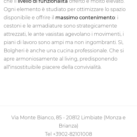
che il
livello di funzionalità
offerto è molto elevato.
Ogni elemento è studiato per ottimizzare lo spazio
disponibile e offrire il
massimo contenimento
: i
cestoni e le armadiature sono strategicamente
attrezzati, le ante vasistas agevolano i movimenti, i
piani di lavoro sono ampi ma non ingombranti. Sì,
Bolgheri è anche una cucina professionale. Che si
apre armoniosamente al living, predisponendo
all’insostituibile piacere della convivialità.
Via Monte Bianco, 85 - 20812 Limbiate (Monza e
Brianza)
Tel
+3902-82101008