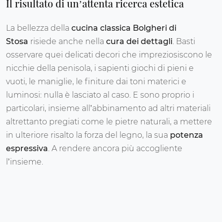
Il risultato di un’attenta ricerca estetica
La bellezza della
cucina classica Bolgheri di
Stosa
risiede anche nella
cura dei dettagli
. Basti
osservare quei delicati decori che impreziosiscono le
nicchie della penisola, i sapienti giochi di pieni e
vuoti, le maniglie, le finiture dai toni materici e
luminosi: nulla è lasciato al caso. E sono proprio i
particolari, insieme all’abbinamento ad altri materiali
altrettanto pregiati come le pietre naturali, a mettere
in ulteriore risalto la forza del legno, la sua
potenza
espressiva
. A rendere ancora più accogliente
l’insieme.