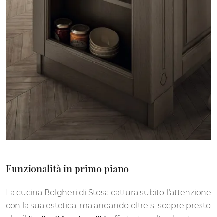
Funzionalità in primo piano
La cucina Bolgheri di Stosa cattura subito l’attenzione
con la sua estetica, ma andando oltre si scopre presto