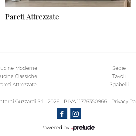
Pareti Attrezzate
ucine Moderne
Sedie
ucine Classiche
Tavoli
areti Attrezzate
Sgabelli
nterni Guzzardi Srl - 2026 - P.IVA 11776350966 -
Privacy Po
Powered by