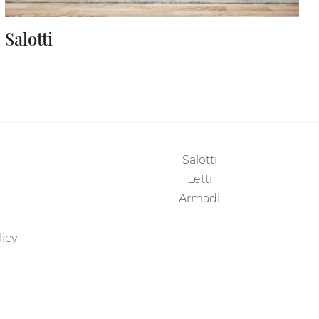
Salotti
Salotti
Letti
Armadi
licy