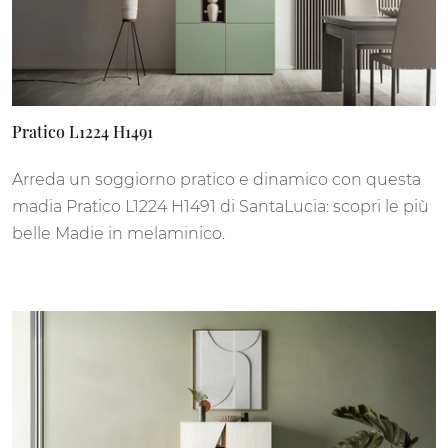
Pratico L1224 H1491
Arreda un soggiorno pratico e dinamico con questa
madia Pratico L1224 H1491 di SantaLucia: scopri le più
belle Madie in melaminico.