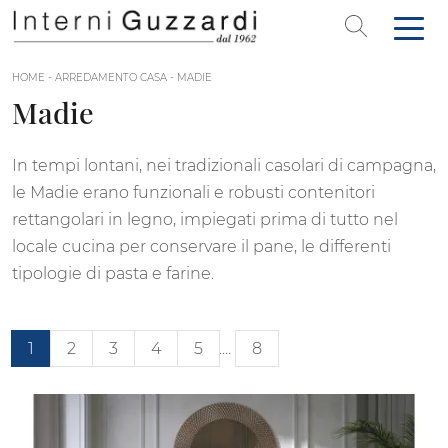
HOME
-
ARREDAMENTO CASA
-
MADIE
Madie
In tempi lontani, nei tradizionali casolari di campagna,
le Madie erano funzionali e robusti contenitori
rettangolari in legno, impiegati prima di tutto nel
locale cucina per conservare il pane, le differenti
tipologie di pasta e farine.
1
2
3
4
5
....
8