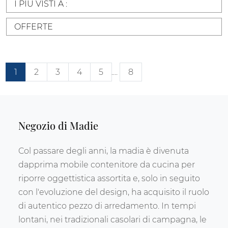
I PIÙ VISTI A :
OFFERTE
1
2
3
4
5
....
8
Negozio di Madie
Col passare degli anni, la madia è divenuta
dapprima mobile contenitore da cucina per
riporre oggettistica assortita e, solo in seguito
con l'evoluzione del design, ha acquisito il ruolo
di autentico pezzo di arredamento. In tempi
lontani, nei tradizionali casolari di campagna, le