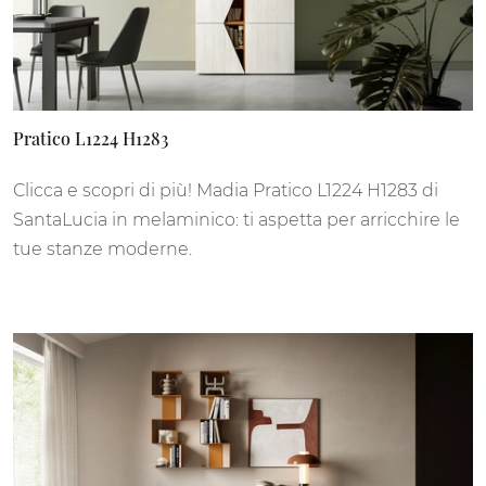
Pratico L1224 H1283
Clicca e scopri di più! Madia Pratico L1224 H1283 di
SantaLucia in melaminico: ti aspetta per arricchire le
tue stanze moderne.