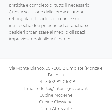
praticità e completo di tutto il necessario.
Questa soluzione dalla forma allungata
rettangolare, ti soddisferà con le sue
intrinseche doti pratiche ed estetiche: se
desideri organizzare al meglio gli spazi
impreziosendoli, allora fa per te.
Via Monte Bianco, 85 - 20812 Limbiate (Monza e
Brianza)
Tel
+3902-82101008
Email:
offerte@interniguzzardi.it
Cucine Moderne
Cucine Classiche
Pareti Attrezzate