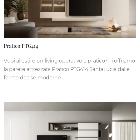
Pratico PTG414
Vuoi allestire un living operativo e pratico? Ti offriamo
la parete attrezzata Pratico PTG414 SantaLucia dalle
forme decise moderne.