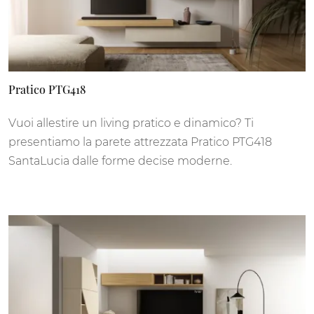
Pratico PTG418
Vuoi allestire un living pratico e dinamico? Ti
presentiamo la parete attrezzata Pratico PTG418
SantaLucia dalle forme decise moderne.