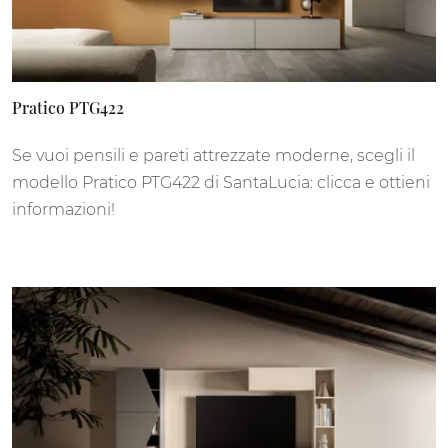
Pratico PTG422
Se vuoi pensili e pareti attrezzate moderne, scegli il
modello Pratico PTG422 di SantaLucia: clicca e ottieni
informazioni!