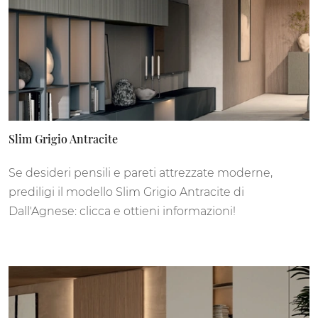
Slim Grigio Antracite
Se desideri pensili e pareti attrezzate moderne,
prediligi il modello Slim Grigio Antracite di
Dall'Agnese: clicca e ottieni informazioni!