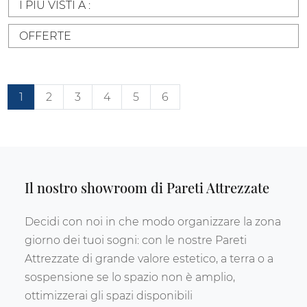
I PIÙ VISTI A :
OFFERTE
1
2
3
4
5
6
Il nostro showroom di Pareti Attrezzate
Decidi con noi in che modo organizzare la zona
giorno dei tuoi sogni: con le nostre Pareti
Attrezzate di grande valore estetico, a terra o a
sospensione se lo spazio non è amplio,
ottimizzerai gli spazi disponibili