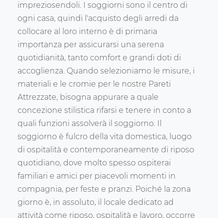
impreziosendoli. I soggiorni sono il centro di
ogni casa, quindi l'acquisto degli arredi da
collocare al loro interno è di primaria
importanza per assicurarsi una serena
quotidianità, tanto comfort e grandi doti di
accoglienza. Quando selezioniamo le misure, i
materiali e le cromie per le nostre Pareti
Attrezzate, bisogna appurare a quale
concezione stilistica rifarsi e tenere in conto a
quali funzioni assolverà il soggiorno. Il
soggiorno è fulcro della vita domestica, luogo
di ospitalità e contemporaneamente di riposo
quotidiano, dove molto spesso ospiterai
familiari e amici per piacevoli momenti in
compagnia, per feste e pranzi. Poiché la zona
giorno è, in assoluto, il locale dedicato ad
attività come riposo, ospitalità e lavoro, occorre