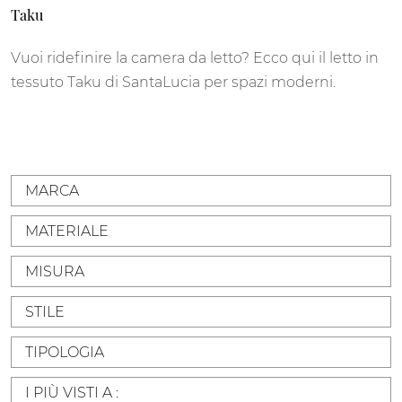
Taku
Vuoi ridefinire la camera da letto? Ecco qui il letto in
tessuto Taku di SantaLucia per spazi moderni.
MARCA
MATERIALE
MISURA
STILE
TIPOLOGIA
I PIÙ VISTI A :