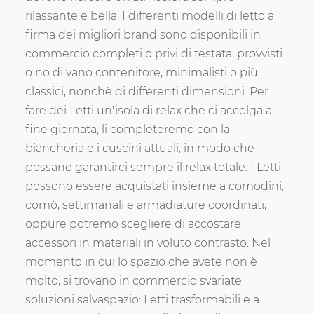
rilassante e bella. I differenti modelli di letto a
firma dei migliori brand sono disponibili in
commercio completi o privi di testata, provvisti
o no di vano contenitore, minimalisti o più
classici, nonchè di differenti dimensioni. Per
fare dei Letti un’isola di relax che ci accolga a
fine giornata, li completeremo con la
biancheria e i cuscini attuali, in modo che
possano garantirci sempre il relax totale. I Letti
possono essere acquistati insieme a comodini,
comò, settimanali e armadiature coordinati,
oppure potremo scegliere di accostare
accessori in materiali in voluto contrasto. Nel
momento in cui lo spazio che avete non è
molto, si trovano in commercio svariate
soluzioni salvaspazio: Letti trasformabili e a