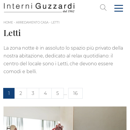
HOME
-
ARREDAMENTO CASA
-
LETTI
Letti
La zona notte è in assoluto lo spazio più privato della
nostra abitazione, dedicato al relax quotidiano: il
centro del locale sono i Letti, che devono essere
comodi e belli.
1
2
3
4
5
....
16