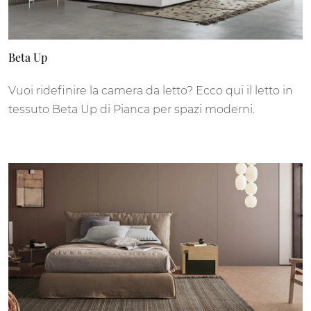
Beta Up
Vuoi ridefinire la camera da letto? Ecco qui il letto in
tessuto Beta Up di Pianca per spazi moderni.