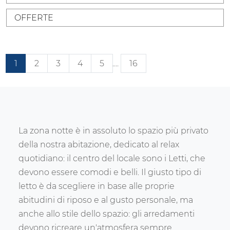
OFFERTE
1
2
3
4
5
....
16
La zona notte è in assoluto lo spazio più privato
della nostra abitazione, dedicato al relax
quotidiano: il centro del locale sono i Letti, che
devono essere comodi e belli. Il giusto tipo di
letto è da scegliere in base alle proprie
abitudini di riposo e al gusto personale, ma
anche allo stile dello spazio: gli arredamenti
devono ricreare un'atmosfera sempre