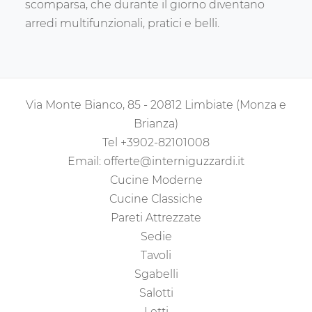
scomparsa, che durante il giorno diventano
arredi multifunzionali, pratici e belli.
Via Monte Bianco, 85 - 20812 Limbiate (Monza e
Brianza)
Tel
+3902-82101008
Email:
offerte@interniguzzardi.it
Cucine Moderne
Cucine Classiche
Pareti Attrezzate
Sedie
Tavoli
Sgabelli
Salotti
Letti