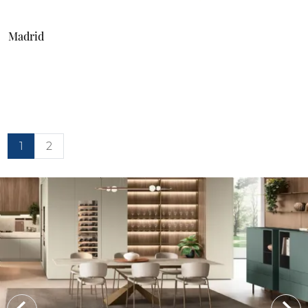
Madrid
1
2