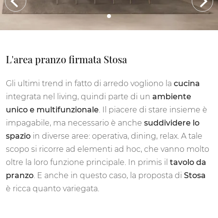
L'area pranzo firmata Stosa
Gli ultimi trend in fatto di arredo vogliono la
cucina
integrata nel living, quindi parte di un
ambiente
unico e multifunzionale
. Il piacere di stare insieme è
impagabile, ma necessario è anche
suddividere lo
spazio
in diverse aree: operativa, dining, relax. A tale
scopo si ricorre ad elementi ad hoc, che vanno molto
oltre la loro funzione principale. In primis il
tavolo da
pranzo
. E anche in questo caso, la proposta di
Stosa
è ricca quanto variegata.