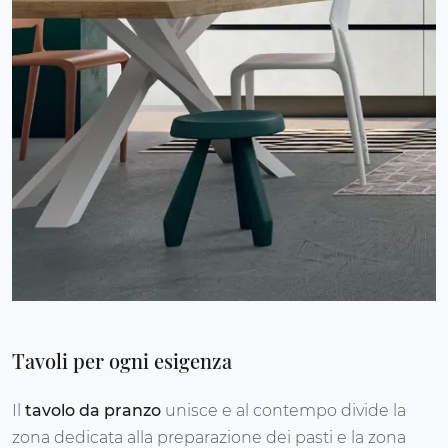
Tavoli per ogni esigenza
Il
tavolo da pranzo
unisce e al contempo divide la
zona dedicata alla preparazione dei pasti e la zona