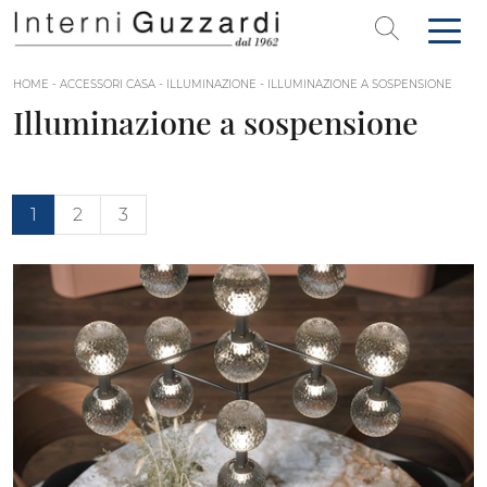
HOME
-
ACCESSORI CASA
-
ILLUMINAZIONE
-
ILLUMINAZIONE A SOSPENSIONE
Illuminazione a sospensione
1
2
3