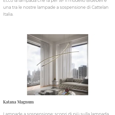
Ecco la lampada che fa per te! Il modello Bluebell è
una tra le nostre lampade a sospensione di Cattelan
Italia.
Katana Magnum
Lampade a sospensione: scopri di più sulla lampada