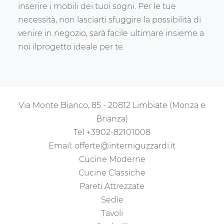
inserire i mobili dei tuoi sogni. Per le tue
necessità, non lasciarti sfuggire la possibilità di
venire in negozio, sarà facile ultimare insieme a
noi ilprogetto ideale per te.
Via Monte Bianco, 85 - 20812 Limbiate (Monza e
Brianza)
Tel
+3902-82101008
Email:
offerte@interniguzzardi.it
Cucine Moderne
Cucine Classiche
Pareti Attrezzate
Sedie
Tavoli