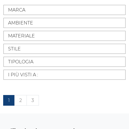
MARCA
AMBIENTE
MATERIALE
STILE
TIPOLOGIA
I PIÙ VISTI A :
1
2
3