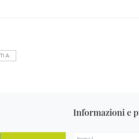
TI A :
Informazioni e p