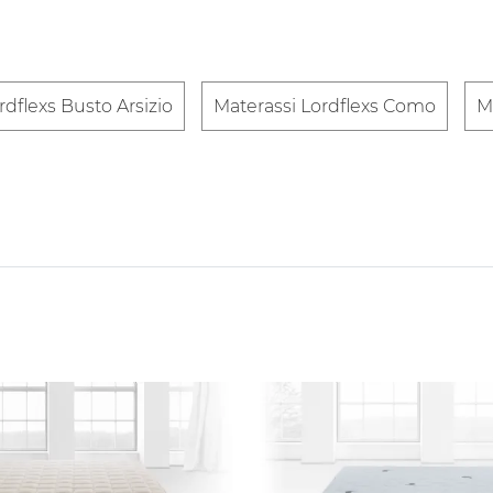
rdflexs Busto Arsizio
Materassi Lordflexs Como
M