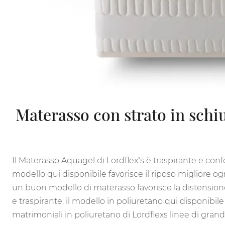
Materasso con strato in schi
Il Materasso Aquagel di Lordflex’s è traspirante e conf
modello qui disponibile favorisce il riposo migliore og
un buon modello di materasso favorisce la distension
e traspirante, il modello in poliuretano qui disponibile 
matrimoniali in poliuretano di Lordflexs linee di gran