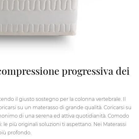
 compressione progressiva dei
endo il giusto sostegno per la colonna vertebrale. Il
oricarsi su un materasso di grande qualità. Coricarsi su
inonimo di una serena ed attiva quotidianità. Comodo
 le più originali soluzioni ti aspettano. Nei Materassi
 più profondo.