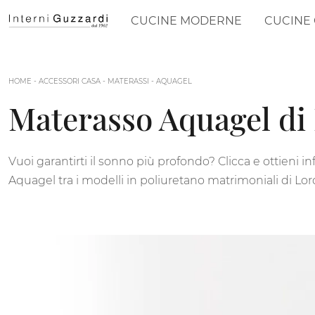
CUCINE MODERNE
CUCINE 
HOME
-
ACCESSORI CASA
-
MATERASSI
-
AQUAGEL
Materasso Aquagel di 
Vuoi garantirti il sonno più profondo? Clicca e ottieni 
Aquagel tra i modelli in poliuretano matrimoniali di Lor