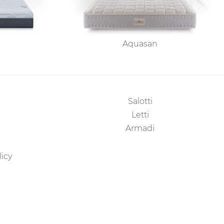
Aquasan
Salotti
Letti
Armadi
licy