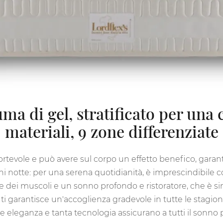
uma di gel, stratificato per una
materiali, 9 zone differenziate
ortevole e può avere sul corpo un effetto benefico, garant
ni notte: per una serena quotidianità, è imprescindibile c
e dei muscoli e un sonno profondo e ristoratore, che è s
ti garantisce un'accoglienza gradevole in tutte le stagioni:
de eleganza e tanta tecnologia assicurano a tutti il sonno