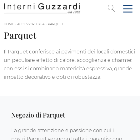
HOME
-
ACCESSORI CASA
-
PARQUET
Parquet
Il Parquet conferisce ai pavimenti dei locali domestici
un peculiare effetto di calore, accoglienza e charme:
con essi si combinano matericità espressiva, grande
impatto decorativo e doti di robustezza.
Negozio di Parquet
La grande attenzione e passione con cui i
nostri Parquet vengono trattati, garantiscono