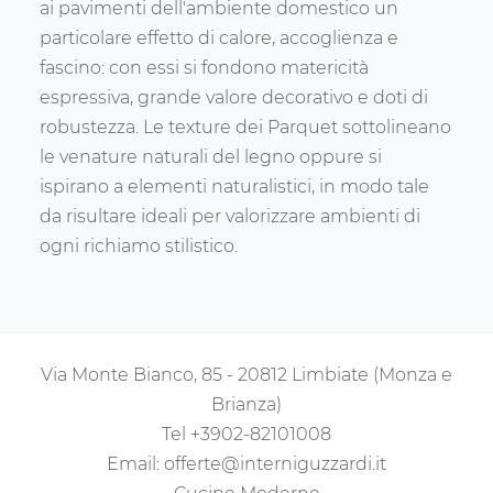
ai pavimenti dell'ambiente domestico un
particolare effetto di calore, accoglienza e
fascino: con essi si fondono matericità
espressiva, grande valore decorativo e doti di
robustezza. Le texture dei Parquet sottolineano
le venature naturali del legno oppure si
ispirano a elementi naturalistici, in modo tale
da risultare ideali per valorizzare ambienti di
ogni richiamo stilistico.
Via Monte Bianco, 85 - 20812 Limbiate (Monza e
Brianza)
Tel
+3902-82101008
Email:
offerte@interniguzzardi.it