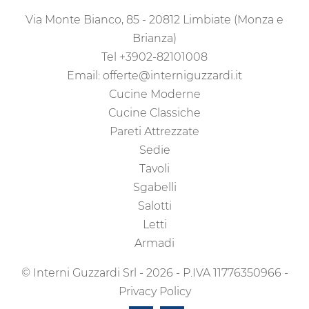
Via Monte Bianco, 85 - 20812 Limbiate (Monza e
Brianza)
Tel
+3902-82101008
Email:
offerte@interniguzzardi.it
Cucine Moderne
Cucine Classiche
Pareti Attrezzate
Sedie
Tavoli
Sgabelli
Salotti
Letti
Armadi
© Interni Guzzardi Srl - 2026 - P.IVA 11776350966 -
Privacy Policy