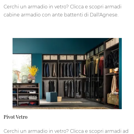
Cerchi un armadio in vetro? Clicca e scopri armadi
cabine armadio con ante battenti di Dall'Agnese.
Pivot Vetro
Cerchi un armadio in vetro? Clicca e scopri armadi ad