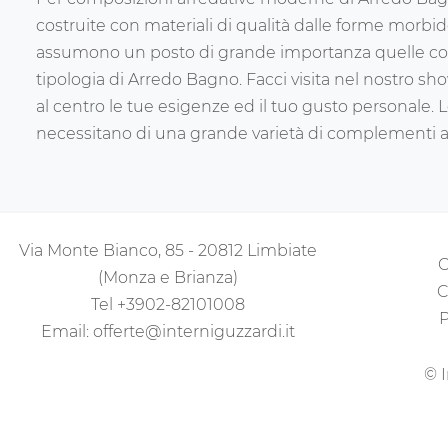
costruite con materiali di qualità dalle forme morbi
assumono un posto di grande importanza quelle comple
tipologia di Arredo Bagno. Facci visita nel nostro s
al centro le tue esigenze ed il tuo gusto personale. 
necessitano di una grande varietà di complementi acc
Via Monte Bianco, 85 - 20812 Limbiate
C
(Monza e Brianza)
C
Tel
+3902-82101008
P
Email:
offerte@interniguzzardi.it
© I