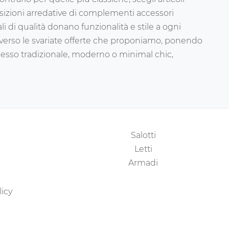
osizioni arredative di complementi accessori
di qualità donano funzionalità e stile a ogni
i verso le svariate offerte che proponiamo, ponendo
ia esso tradizionale, moderno o minimal chic,
Salotti
Letti
Armadi
licy