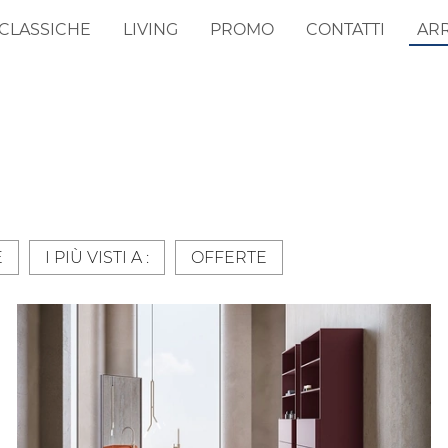
CLASSICHE
LIVING
PROMO
CONTATTI
AR
E
I PIÙ VISTI A :
OFFERTE