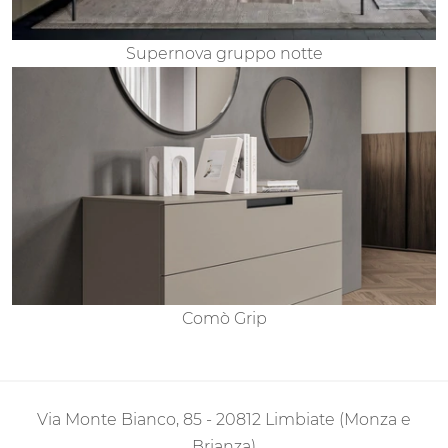
Supernova gruppo notte
Comò Grip
Via Monte Bianco, 85 - 20812 Limbiate (Monza e
Brianza)