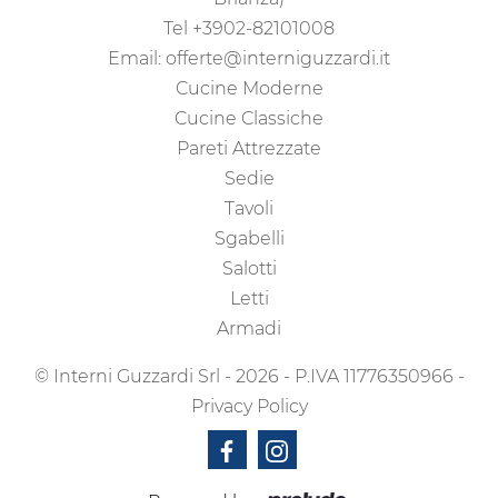
Tel
+3902-82101008
Email:
offerte@interniguzzardi.it
Cucine Moderne
Cucine Classiche
Pareti Attrezzate
Sedie
Tavoli
Sgabelli
Salotti
Letti
Armadi
© Interni Guzzardi Srl - 2026 - P.IVA 11776350966 -
Privacy Policy