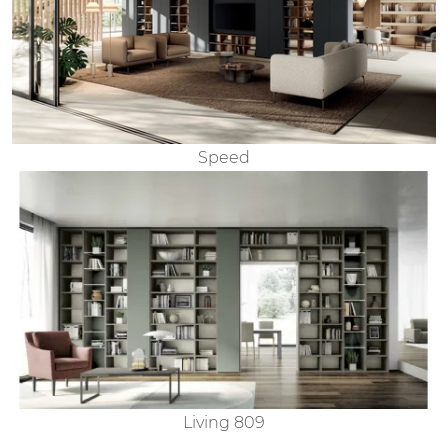
Speed
Living 809