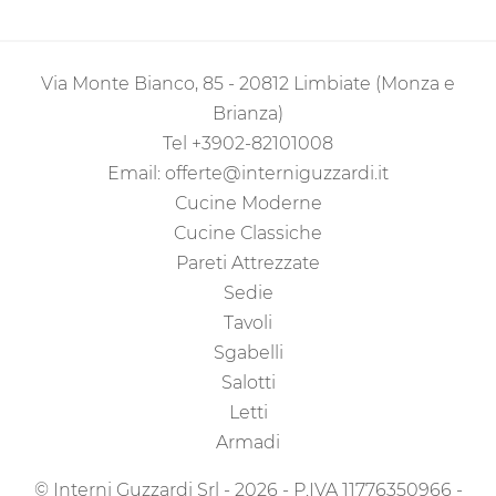
Via Monte Bianco, 85 - 20812 Limbiate (Monza e
Brianza)
Tel
+3902-82101008
Email:
offerte@interniguzzardi.it
Cucine Moderne
Cucine Classiche
Pareti Attrezzate
Sedie
Tavoli
Sgabelli
Salotti
Letti
Armadi
© Interni Guzzardi Srl - 2026 - P.IVA 11776350966 -