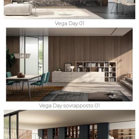
Vega Day 01
Vega Day sovrapposto 01