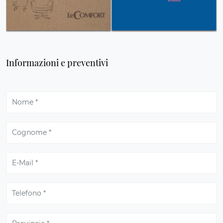
Informazioni e preventivi