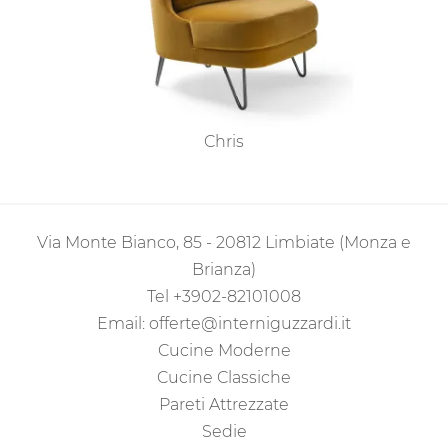
Chris
Via Monte Bianco, 85 - 20812 Limbiate (Monza e
Brianza)
Tel
+3902-82101008
Email:
offerte@interniguzzardi.it
Cucine Moderne
Cucine Classiche
Pareti Attrezzate
Sedie