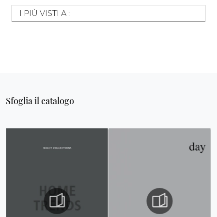
I PIÙ VISTI A :
Sfoglia il catalogo