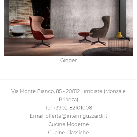
Ginger
Via Monte Bianco, 85 - 20812 Limbiate (Monza e
Brianza)
Tel
+3902-82101008
Email:
offerte@interniguzzardi.it
Cucine Moderne
Cucine Classiche