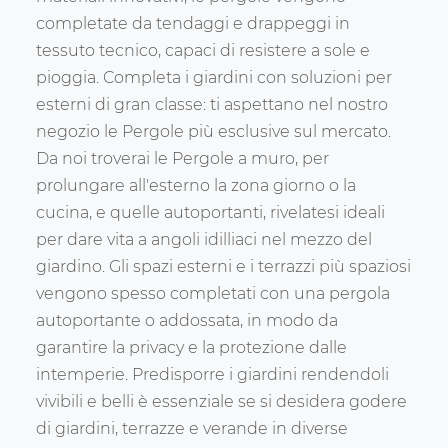
completate da tendaggi e drappeggi in
tessuto tecnico, capaci di resistere a sole e
pioggia. Completa i giardini con soluzioni per
esterni di gran classe: ti aspettano nel nostro
negozio le Pergole più esclusive sul mercato.
Da noi troverai le Pergole a muro, per
prolungare all'esterno la zona giorno o la
cucina, e quelle autoportanti, rivelatesi ideali
per dare vita a angoli idilliaci nel mezzo del
giardino. Gli spazi esterni e i terrazzi più spaziosi
vengono spesso completati con una pergola
autoportante o addossata, in modo da
garantire la privacy e la protezione dalle
intemperie. Predisporre i giardini rendendoli
vivibili e belli è essenziale se si desidera godere
di giardini, terrazze e verande in diverse