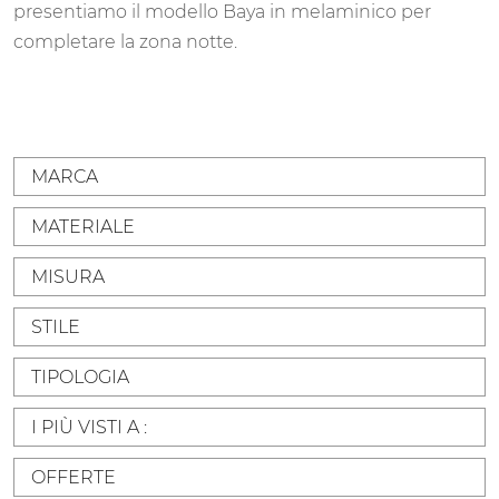
presentiamo il modello Baya in melaminico per
completare la zona notte.
MARCA
MATERIALE
MISURA
STILE
TIPOLOGIA
I PIÙ VISTI A :
OFFERTE