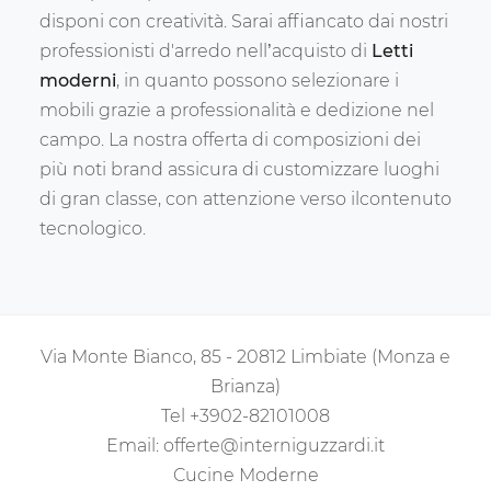
disponi con creatività. Sarai affiancato dai nostri
professionisti d'arredo nell’acquisto di
Letti
moderni
, in quanto possono selezionare i
mobili grazie a professionalità e dedizione nel
campo. La nostra offerta di composizioni dei
più noti brand assicura di customizzare luoghi
di gran classe, con attenzione verso ilcontenuto
tecnologico.
Via Monte Bianco, 85 - 20812 Limbiate (Monza e
Brianza)
Tel
+3902-82101008
Email:
offerte@interniguzzardi.it
Cucine Moderne