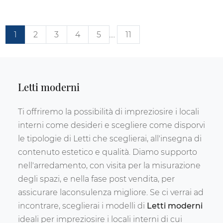
1
2
3
4
5
....
11
Letti moderni
Ti offriremo la possibilità di impreziosire i locali
interni come desideri e scegliere come disporvi
le tipologie di Letti che sceglierai, all'insegna di
contenuto estetico e qualità. Diamo supporto
nell'arredamento, con visita per la misurazione
degli spazi, e nella fase post vendita, per
assicurare laconsulenza migliore. Se ci verrai ad
incontrare, sceglierai i modelli di
Letti moderni
ideali per impreziosire i locali interni di cui