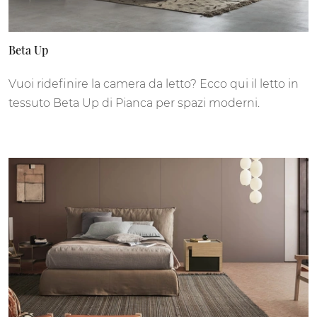
Beta Up
Vuoi ridefinire la camera da letto? Ecco qui il letto in
tessuto Beta Up di Pianca per spazi moderni.