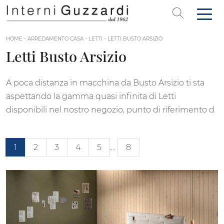
HOME
-
ARREDAMENTO CASA
-
LETTI
-
LETTI BUSTO ARSIZIO
Letti Busto Arsizio
A poca distanza in macchina da Busto Arsizio ti sta
aspettando la gamma quasi infinita di Letti
disponibili nel nostro negozio, punto di riferimento d
1
2
3
4
5
....
8