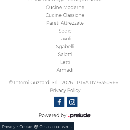
Cucine Moderne
Cucine Classiche
Pareti Attrezzate
Sedie
Tavoli
Sgabelli
Salotti
Letti
Armadi
© Interni Guzzardi Srl - 2026 - P.IVA 11776350966 -
Privacy Policy
Powered by
-
Privacy
Cookie
Gestisci i consensi