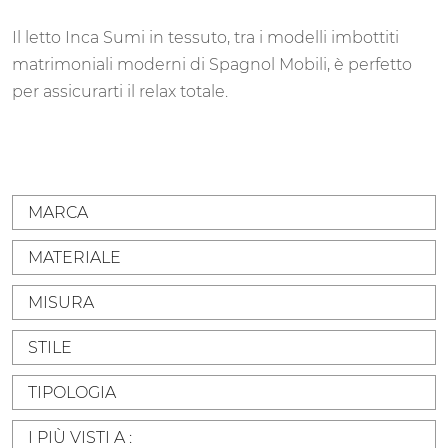
Il letto Inca Sumi in tessuto, tra i modelli imbottiti
matrimoniali moderni di Spagnol Mobili, è perfetto
per assicurarti il relax totale.
MARCA
MATERIALE
MISURA
STILE
TIPOLOGIA
I PIÙ VISTI A :