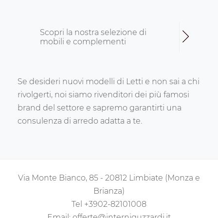
Scopri la nostra selezione di
mobili e complementi
Se desideri nuovi modelli di Letti e non sai a chi
rivolgerti, noi siamo rivenditori dei più famosi
brand del settore e sapremo garantirti una
consulenza di arredo adatta a te.
Via Monte Bianco, 85 - 20812 Limbiate (Monza e
Brianza)
Tel
+3902-82101008
Email:
offerte@interniguzzardi.it