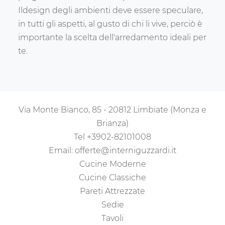
Ildesign degli ambienti deve essere speculare,
in tutti gli aspetti, al gusto di chi li vive, perciò è
importante la scelta dell'arredamento ideali per
te.
Via Monte Bianco, 85 - 20812 Limbiate (Monza e
Brianza)
Tel
+3902-82101008
Email:
offerte@interniguzzardi.it
Cucine Moderne
Cucine Classiche
Pareti Attrezzate
Sedie
Tavoli