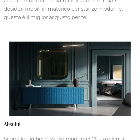
Clicca e scopri la madia Tiffany Cattelan Italia: se
desideri mobili in materico per stanze moderne,
questa è il miglior acquisto per te!
Absolut
Scopri le più belle Madie moderne! Clicca e leggi