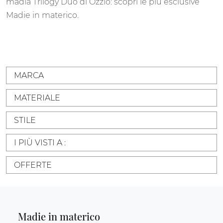
madia Trilogy Duo di Ozzio: scopri le più esclusive
Madie in materico.
MARCA
MATERIALE
STILE
I PIÙ VISTI A :
OFFERTE
Madie in materico