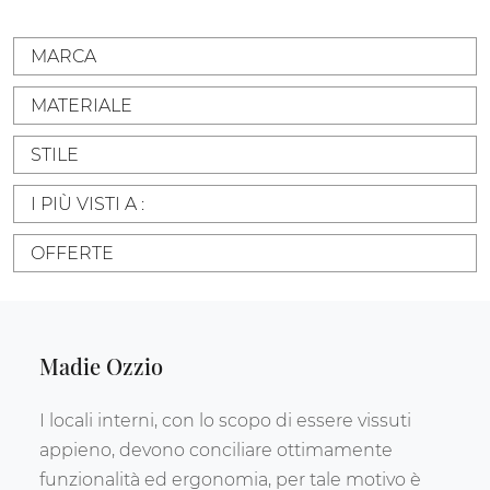
MARCA
MATERIALE
STILE
I PIÙ VISTI A :
OFFERTE
Madie Ozzio
I locali interni, con lo scopo di essere vissuti
appieno, devono conciliare ottimamente
funzionalità ed ergonomia, per tale motivo è