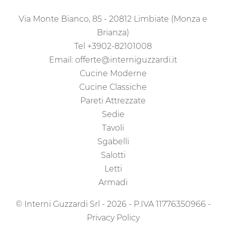
Via Monte Bianco, 85 - 20812 Limbiate (Monza e
Brianza)
Tel
+3902-82101008
Email:
offerte@interniguzzardi.it
Cucine Moderne
Cucine Classiche
Pareti Attrezzate
Sedie
Tavoli
Sgabelli
Salotti
Letti
Armadi
© Interni Guzzardi Srl - 2026 - P.IVA 11776350966 -
Privacy Policy