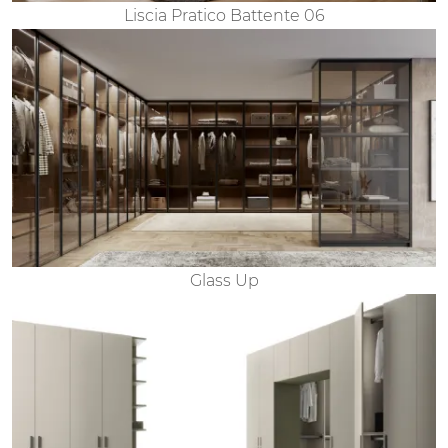
Liscia Pratico Battente 06
Glass Up