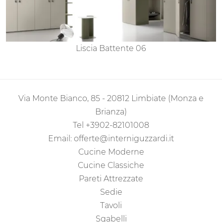
Liscia Battente 06
Via Monte Bianco, 85 - 20812 Limbiate (Monza e
Brianza)
Tel
+3902-82101008
Email:
offerte@interniguzzardi.it
Cucine Moderne
Cucine Classiche
Pareti Attrezzate
Sedie
Tavoli
Sgabelli