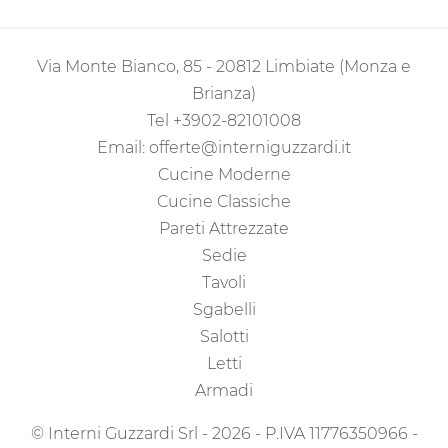
Via Monte Bianco, 85 - 20812 Limbiate (Monza e
Brianza)
Tel
+3902-82101008
Email:
offerte@interniguzzardi.it
Cucine Moderne
Cucine Classiche
Pareti Attrezzate
Sedie
Tavoli
Sgabelli
Salotti
Letti
Armadi
© Interni Guzzardi Srl - 2026 - P.IVA 11776350966 -