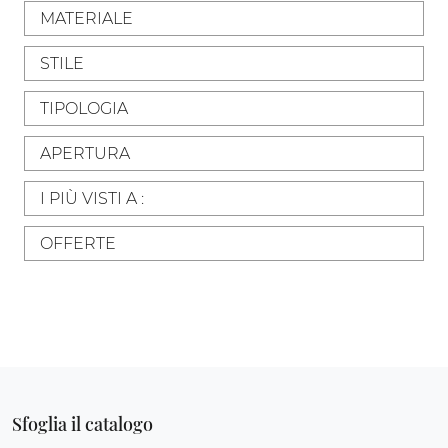
MATERIALE
STILE
TIPOLOGIA
APERTURA
I PIÙ VISTI A :
OFFERTE
Sfoglia il catalogo