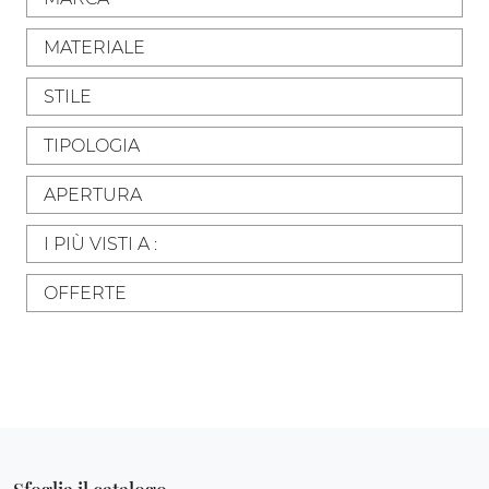
MATERIALE
STILE
TIPOLOGIA
APERTURA
I PIÙ VISTI A :
OFFERTE