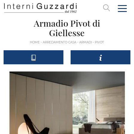
Armadio Pivot di
Giellesse
HOME
-
ARREDAMENTO CASA
-
ARMADI
-
PIVOT