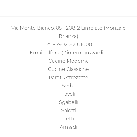
Via Monte Bianco, 85 - 20812 Limbiate (Monza e
Brianza)
Tel
+3902-82101008
Email:
offerte@interniguzzardi.it
Cucine Moderne
Cucine Classiche
Pareti Attrezzate
Sedie
Tavoli
Sgabelli
Salotti
Letti
Armadi