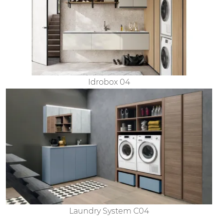
Idrobox 04
Laundry System C04