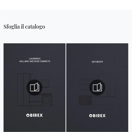
Sfoglia il catalogo