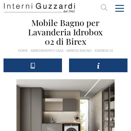
Mobile Bagno per
Lavanderia Idrobox
02 di Birex
HOME
-
ARREDAMENTO CASA
-
ARREDO BAGNO
-
IDROBOX 02