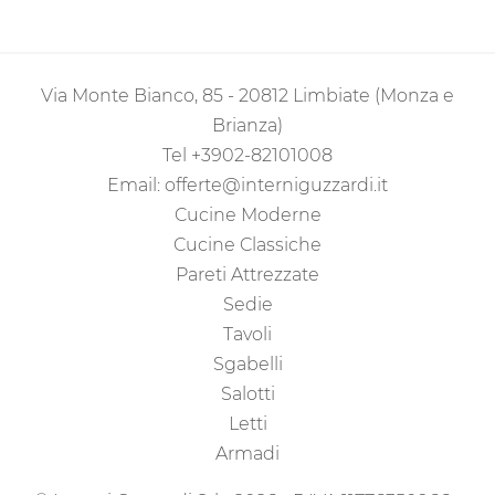
Via Monte Bianco, 85 - 20812 Limbiate (Monza e
Brianza)
Tel
+3902-82101008
Email:
offerte@interniguzzardi.it
Cucine Moderne
Cucine Classiche
Pareti Attrezzate
Sedie
Tavoli
Sgabelli
Salotti
Letti
Armadi