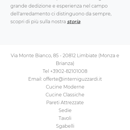
grande dedizione e esperienza nel campo
dell'arredamento ci distinguono da sempre,
scopri di più sulla nostra
storia
.
Via Monte Bianco, 85 - 20812 Limbiate (Monza e
Brianza)
Tel
+3902-82101008
Email:
offerte@interniguzzardi.it
Cucine Moderne
Cucine Classiche
Pareti Attrezzate
Sedie
Tavoli
Sgabelli