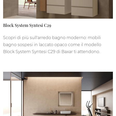
Block System Syntesi C29
Scopri di più sull'arredo bagno moderno: mobili
bagno sospesi in laccato opaco come il modello
Block System Syntesi C29 di Baxar ti attendono.