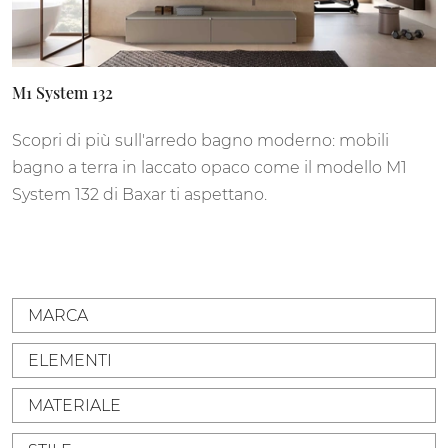
M1 System 132
Scopri di più sull'arredo bagno moderno: mobili
bagno a terra in laccato opaco come il modello M1
System 132 di Baxar ti aspettano.
MARCA
ELEMENTI
MATERIALE