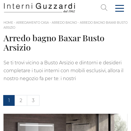
HOME
-
ARREDAMENTO CASA
-
ARREDO BAGNO
-
ARREDO BAGNO BAXAR BUSTO
ARSIZIO
Arredo bagno Baxar Busto
Arsizio
Se ti trovi vicino a Busto Arsizio e dintorni e desideri
completare i tuoi interni con mobili esclusivi, allora il
nostro negozio fa per te: i nostri
1
2
3