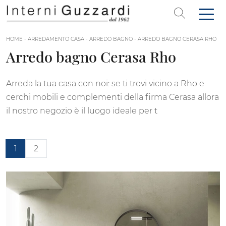
HOME
-
ARREDAMENTO CASA
-
ARREDO BAGNO
-
ARREDO BAGNO CERASA RHO
Arredo bagno Cerasa Rho
Arreda la tua casa con noi: se ti trovi vicino a Rho e
cerchi mobili e complementi della firma Cerasa allora
il nostro negozio è il luogo ideale per t
1
2