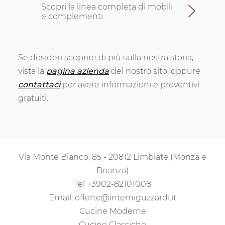
Scopri la linea completa di mobili
e complementi
Se desideri scoprire di più sulla nostra storia,
vista la
pagina azienda
del nostro sito, oppure
contattaci
per avere informazioni e preventivi
gratuiti.
Via Monte Bianco, 85 - 20812 Limbiate (Monza e
Brianza)
Tel
+3902-82101008
Email:
offerte@interniguzzardi.it
Cucine Moderne
Cucine Classiche