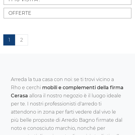
OFFERTE
1
2
Arreda la tua casa con noi: se ti trovi vicino a
Rho e cerchi
mobili e complementi della firma
Cerasa
allora il nostro negozio è il luogo ideale
per te. I nostri professionisti d'arredo ti
attendono in zona per farti vedere dal vivo le
più belle proposte di Arredo Bagno firmate dal
noto e conosciuto marchio, nonché per