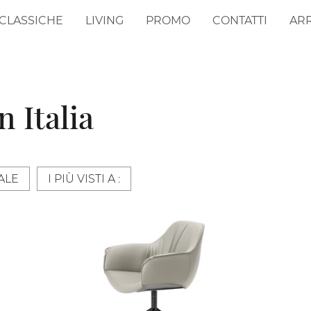
CLASSICHE
LIVING
PROMO
CONTATTI
AR
n Italia
ALE
I PIÙ VISTI A :