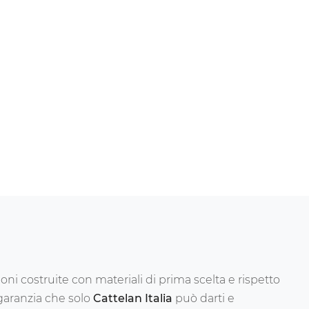
ni costruite con materiali di prima scelta e rispetto
 garanzia che solo
Cattelan Italia
può darti e