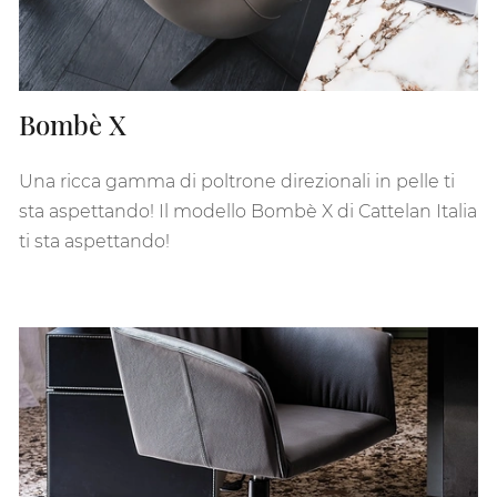
Bombè X
Una ricca gamma di poltrone direzionali in pelle ti
sta aspettando! Il modello Bombè X di Cattelan Italia
ti sta aspettando!