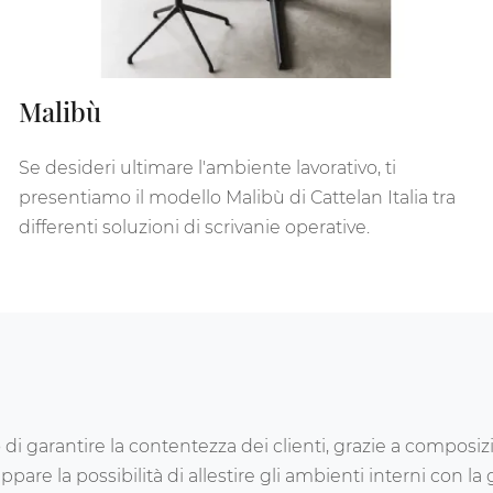
Malibù
Se desideri ultimare l'ambiente lavorativo, ti
presentiamo il modello Malibù di Cattelan Italia tra
differenti soluzioni di scrivanie operative.
 garantire la contentezza dei clienti, grazie a composizio
pare la possibilità di allestire gli ambienti interni con la