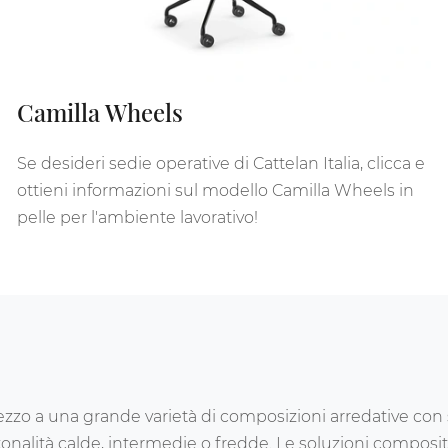
Camilla Wheels
Se desideri sedie operative di Cattelan Italia, clicca e
ottieni informazioni sul modello Camilla Wheels in
pelle per l'ambiente lavorativo!
ezzo a una grande varietà di composizioni arredative con 
 tonalità calde, intermedie o fredde. Le soluzioni composit