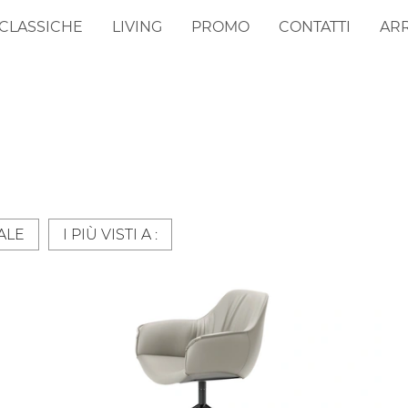
CLASSICHE
LIVING
PROMO
CONTATTI
AR
ALE
I PIÙ VISTI A :