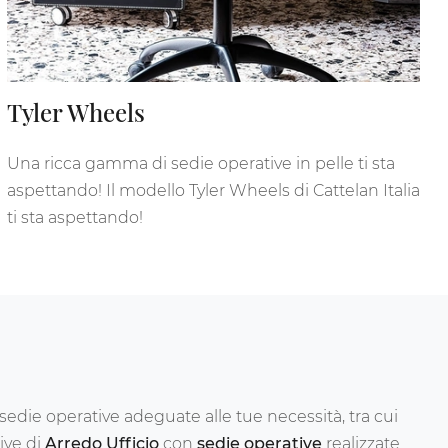
Tyler Wheels
Una ricca gamma di sedie operative in pelle ti sta
aspettando! Il modello Tyler Wheels di Cattelan Italia
ti sta aspettando!
sedie operative adeguate alle tue necessità, tra cui
ive di
Arredo Ufficio
con
sedie operative
realizzate