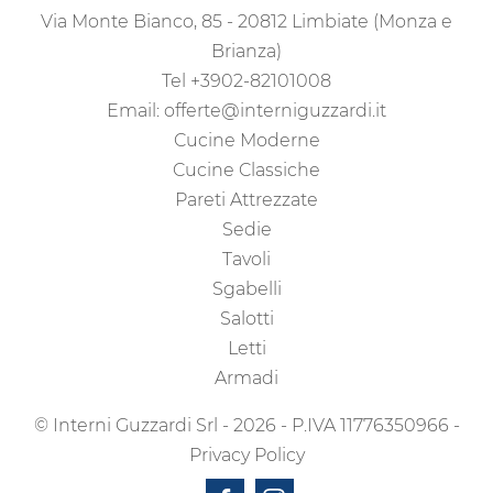
Via Monte Bianco, 85 - 20812 Limbiate (Monza e
Brianza)
Tel
+3902-82101008
Email:
offerte@interniguzzardi.it
Cucine Moderne
Cucine Classiche
Pareti Attrezzate
Sedie
Tavoli
Sgabelli
Salotti
Letti
Armadi
© Interni Guzzardi Srl - 2026 - P.IVA 11776350966 -
Privacy Policy