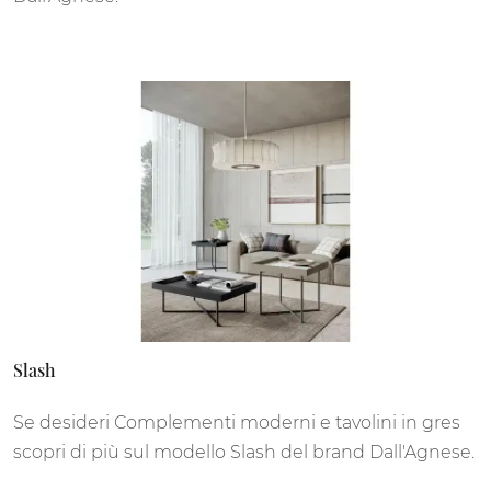
Slash
Se desideri Complementi moderni e tavolini in gres
scopri di più sul modello Slash del brand Dall'Agnese.