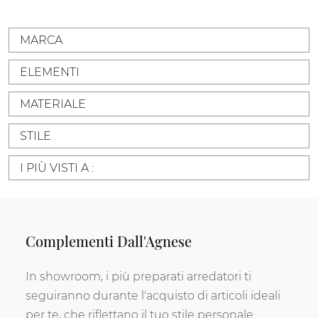
MARCA
ELEMENTI
MATERIALE
STILE
I PIÙ VISTI A :
Complementi Dall'Agnese
In showroom, i più preparati arredatori ti
seguiranno durante l'acquisto di articoli ideali
per te, che riflettano il tuo stile personale