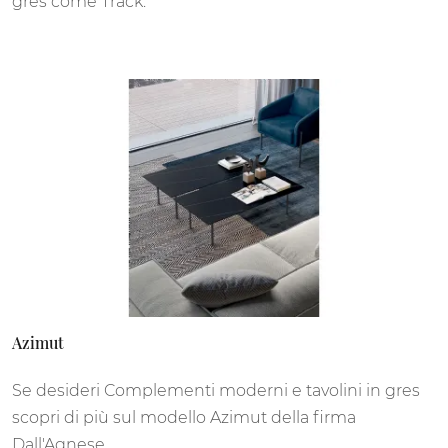
gres come Track.
Azimut
Se desideri Complementi moderni e tavolini in gres
scopri di più sul modello Azimut della firma
Dall'Agnese.