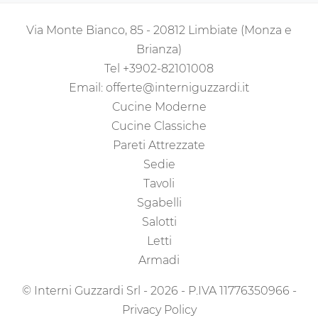
Via Monte Bianco, 85 - 20812 Limbiate (Monza e
Brianza)
Tel
+3902-82101008
Email:
offerte@interniguzzardi.it
Cucine Moderne
Cucine Classiche
Pareti Attrezzate
Sedie
Tavoli
Sgabelli
Salotti
Letti
Armadi
© Interni Guzzardi Srl - 2026 - P.IVA 11776350966 -
Privacy Policy