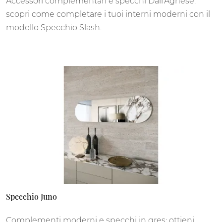
Accessori complementari e specchi Dall'Agnese:
scopri come completare i tuoi interni moderni con il
modello Specchio Slash.
Specchio Juno
Complementi moderni e specchi in gres: ottieni