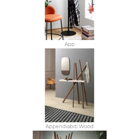
App
Appendiabiti Wood