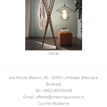
Oscar
Via Monte Bianco, 85 - 20812 Limbiate (Monza e
Brianza)
Tel
+3902-82101008
Email:
offerte@interniguzzardi.it
Cucine Moderne