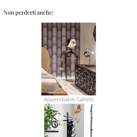
Non perderti anche:
Appendiabiti Callisto