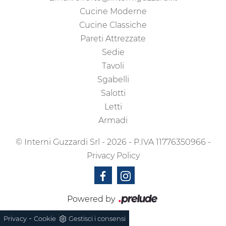
Cucine Moderne
Cucine Classiche
Pareti Attrezzate
Sedie
Tavoli
Sgabelli
Salotti
Letti
Armadi
© Interni Guzzardi Srl - 2026 - P.IVA 11776350966 -
Privacy Policy
Powered by
-
Privacy
Cookie
Gestisci i consensi