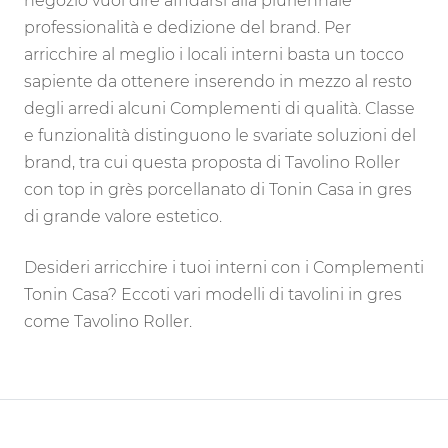
negozio vuol dire affidarsi alla pluriennale
professionalità e dedizione del brand. Per
arricchire al meglio i locali interni basta un tocco
sapiente da ottenere inserendo in mezzo al resto
degli arredi alcuni Complementi di qualità. Classe
e funzionalità distinguono le svariate soluzioni del
brand, tra cui questa proposta di Tavolino Roller
con top in grès porcellanato di Tonin Casa in gres
di grande valore estetico.
Desideri arricchire i tuoi interni con i Complementi
Tonin Casa? Eccoti vari modelli di tavolini in gres
come Tavolino Roller.