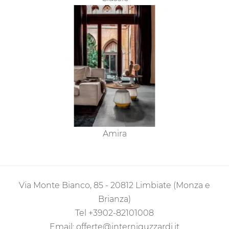
Amira
Via Monte Bianco, 85 - 20812 Limbiate (Monza e
Brianza)
Tel
+3902-82101008
Email:
offerte@interniguzzardi.it