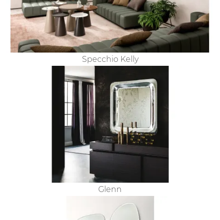
Specchio Kelly
Glenn