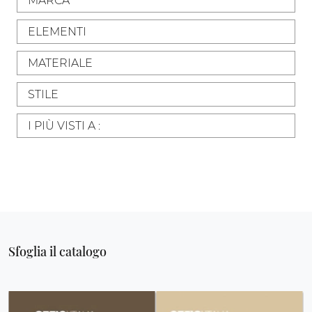
MARCA
ELEMENTI
MATERIALE
STILE
I PIÙ VISTI A :
Sfoglia il catalogo