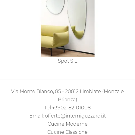
Spot S L
Via Monte Bianco, 85 - 20812 Limbiate (Monza e
Brianza)
Tel
+3902-82101008
Email:
offerte@interniguzzardi.it
Cucine Moderne
Cucine Classiche