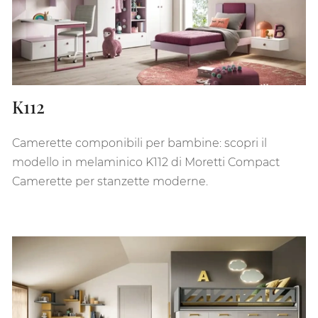
K112
Camerette componibili per bambine: scopri il
modello in melaminico K112 di Moretti Compact
Camerette per stanzette moderne.