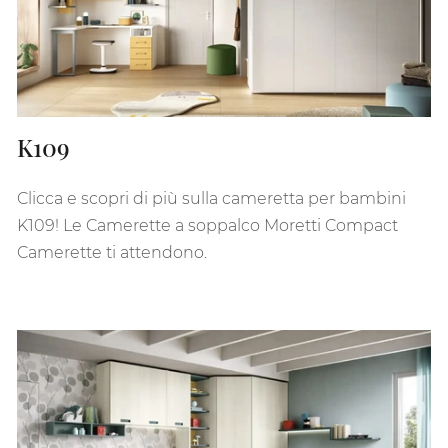
K109
Clicca e scopri di più sulla cameretta per bambini
K109! Le Camerette a soppalco Moretti Compact
Camerette ti attendono.