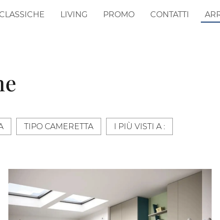
CLASSICHE
LIVING
PROMO
CONTATTI
AR
ne
A
TIPO CAMERETTA
I PIÙ VISTI A :