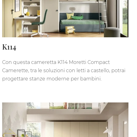
K114
Con questa cameretta K114 Moretti Compact
Camerette, tra le soluzioni con letti a castello, potrai
progettare stanze moderne per bambini.