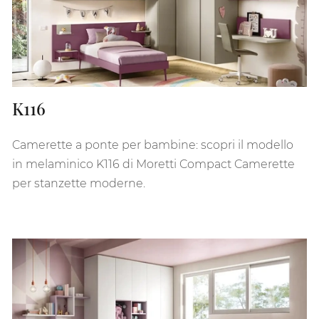
K116
Camerette a ponte per bambine: scopri il modello
in melaminico K116 di Moretti Compact Camerette
per stanzette moderne.