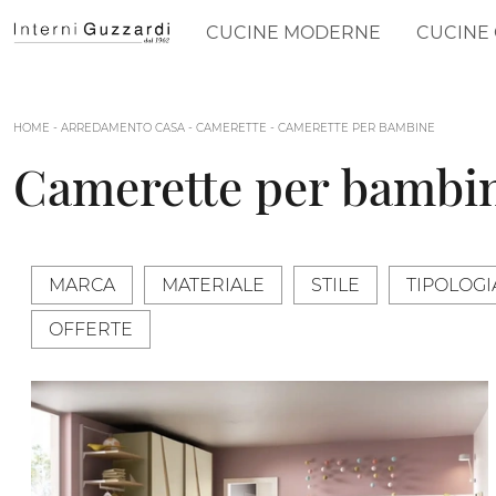
CUCINE MODERNE
CUCINE 
HOME
-
ARREDAMENTO CASA
-
CAMERETTE
-
CAMERETTE PER BAMBINE
Camerette per bambi
MARCA
MATERIALE
STILE
TIPOLOGI
OFFERTE