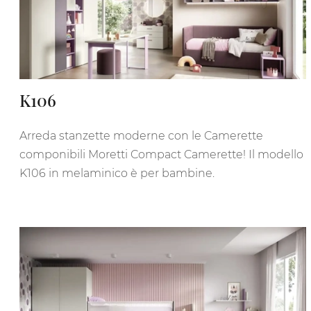
K106
Arreda stanzette moderne con le Camerette
componibili Moretti Compact Camerette! Il modello
K106 in melaminico è per bambine.