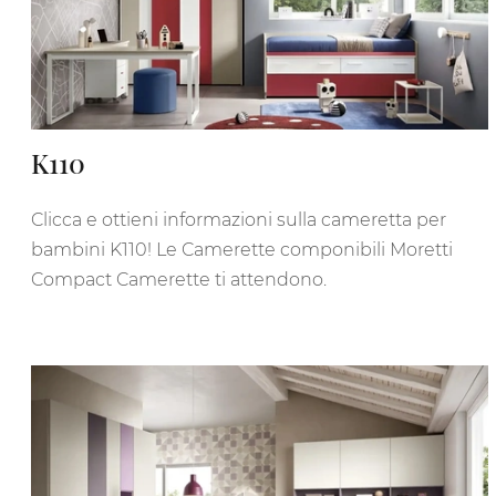
K110
Clicca e ottieni informazioni sulla cameretta per
bambini K110! Le Camerette componibili Moretti
Compact Camerette ti attendono.