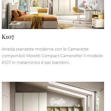
K107
Arreda stanzette moderne con le Camerette
componibili Moretti Compact Camerette! Il modello
K107 in melaminico è per bambini.