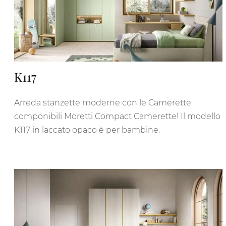
K117
Arreda stanzette moderne con le Camerette
componibili Moretti Compact Camerette! Il modello
K117 in laccato opaco è per bambine.