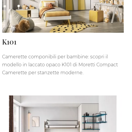
K101
Camerette componibili per bambine: scopri il
modello in laccato opaco K101 di Moretti Compact
Camerette per stanzette moderne.