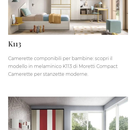
K113
Camerette componibili per bambine: scopri il
modello in melaminico K113 di Moretti Compact
Camerette per stanzette moderne.