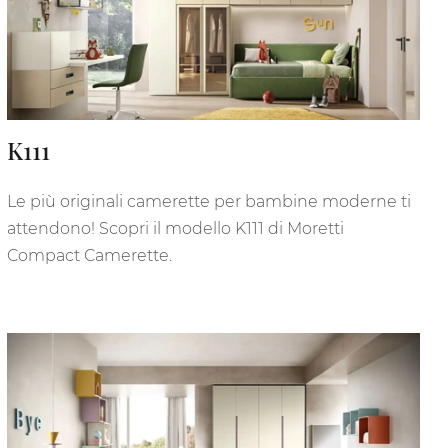
K111
Le più originali camerette per bambine moderne ti
attendono! Scopri il modello K111 di Moretti
Compact Camerette.