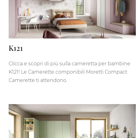
K121
Clicca e scopri di più sulla cameretta per bambine
K121! Le Camerette componibili Moretti Compact
Camerette ti attendono.