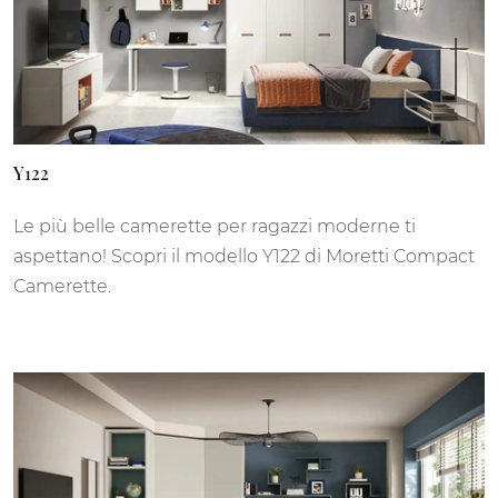
Y122
Le più belle camerette per ragazzi moderne ti
aspettano! Scopri il modello Y122 di Moretti Compact
Camerette.