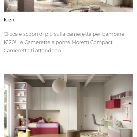
K120
Clicca e scopri di più sulla cameretta per bambine
K120! Le Camerette a ponte Moretti Compact
Camerette ti attendono.