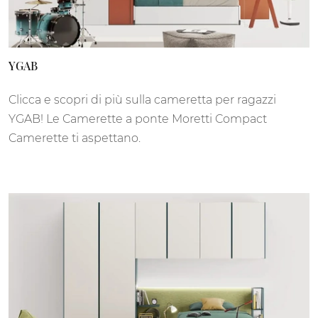
YGAB
Clicca e scopri di più sulla cameretta per ragazzi
YGAB! Le Camerette a ponte Moretti Compact
Camerette ti aspettano.