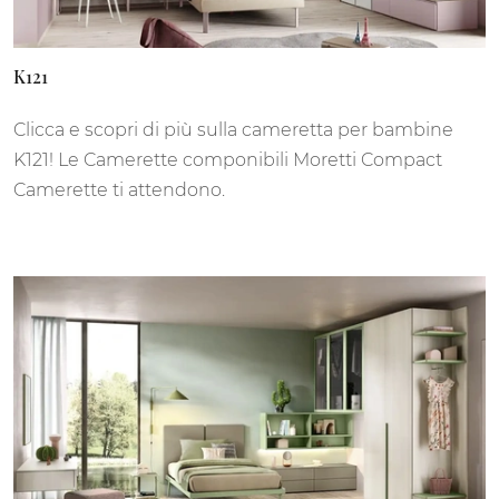
K121
Clicca e scopri di più sulla cameretta per bambine
K121! Le Camerette componibili Moretti Compact
Camerette ti attendono.