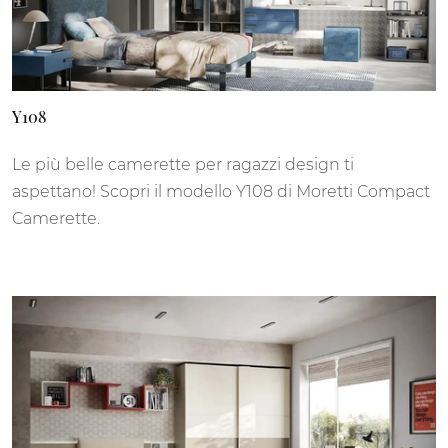
Y108
Le più belle camerette per ragazzi design ti
aspettano! Scopri il modello Y108 di Moretti Compact
Camerette.