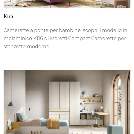
K116
Camerette a ponte per bambine: scopri il modello in
melaminico K116 di Moretti Compact Camerette per
stanzette moderne.