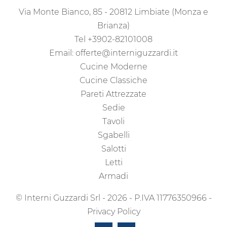
Via Monte Bianco, 85 - 20812 Limbiate (Monza e
Brianza)
Tel
+3902-82101008
Email:
offerte@interniguzzardi.it
Cucine Moderne
Cucine Classiche
Pareti Attrezzate
Sedie
Tavoli
Sgabelli
Salotti
Letti
Armadi
© Interni Guzzardi Srl - 2026 - P.IVA 11776350966 -
Privacy Policy