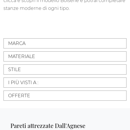
clicca e scopri il modello Boiserie e potrai completare
stanze moderne di ogni tipo.
MARCA
MATERIALE
STILE
I PIÙ VISTI A :
OFFERTE
Pareti attrezzate Dall'Agnese