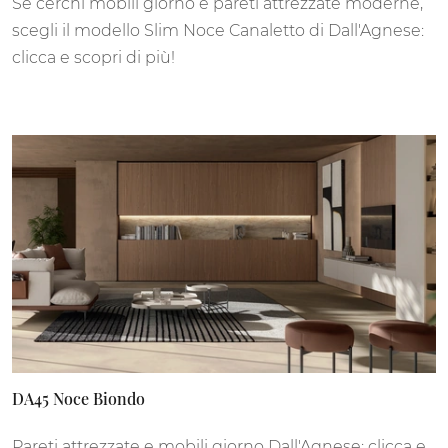
Se cerchi mobili giorno e pareti attrezzate moderne,
scegli il modello Slim Noce Canaletto di Dall'Agnese:
clicca e scopri di più!
DA45 Noce Biondo
Pareti attrezzate e mobili giorno Dall'Agnese: clicca e