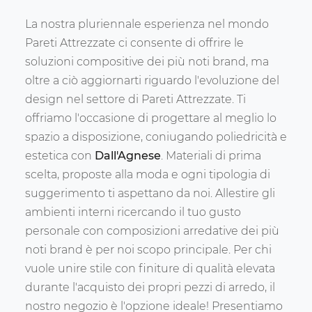
La nostra pluriennale esperienza nel mondo
Pareti Attrezzate ci consente di offrire le
soluzioni compositive dei più noti brand, ma
oltre a ciò aggiornarti riguardo l'evoluzione del
design nel settore di Pareti Attrezzate. Ti
offriamo l'occasione di progettare al meglio lo
spazio a disposizione, coniugando poliedricità e
estetica con
Dall'Agnese
. Materiali di prima
scelta, proposte alla moda e ogni tipologia di
suggerimento ti aspettano da noi. Allestire gli
ambienti interni ricercando il tuo gusto
personale con composizioni arredative dei più
noti brand è per noi scopo principale. Per chi
vuole unire stile con finiture di qualità elevata
durante l'acquisto dei propri pezzi di arredo, il
nostro negozio è l'opzione ideale! Presentiamo