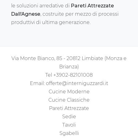
le soluzioni arredative di
Pareti Attrezzate
Dall'Agnese
, costruite per mezzo di processi
produttivi di ultima generazione.
Via Monte Bianco, 85 - 20812 Limbiate (Monza e
Brianza)
Tel
+3902-82101008
Email:
offerte@interniguzzardi.it
Cucine Moderne
Cucine Classiche
Pareti Attrezzate
Sedie
Tavoli
Sgabelli