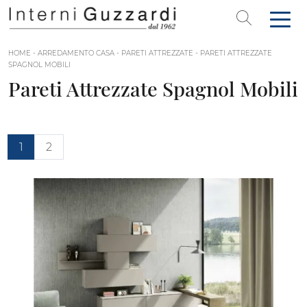
HOME
-
ARREDAMENTO CASA
-
PARETI ATTREZZATE
-
PARETI ATTREZZATE
SPAGNOL MOBILI
Pareti Attrezzate Spagnol Mobili
1
2