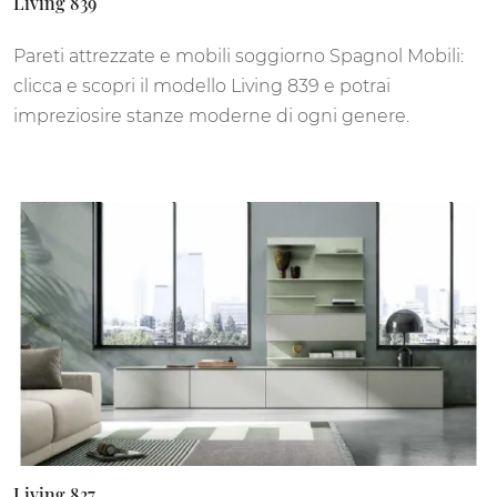
Living 839
Pareti attrezzate e mobili soggiorno Spagnol Mobili:
clicca e scopri il modello Living 839 e potrai
impreziosire stanze moderne di ogni genere.
Living 837