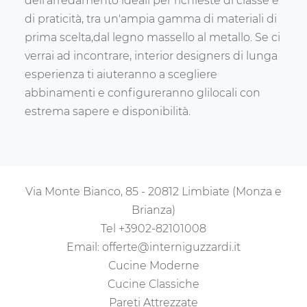
dell'arredamento ideali per richieste di classe e
di praticità, tra un'ampia gamma di materiali di
prima scelta,dal legno massello al metallo. Se ci
verrai ad incontrare, interior designers di lunga
esperienza ti aiuteranno a scegliere
abbinamenti e configureranno glilocali con
estrema sapere e disponibilità.
Via Monte Bianco, 85 - 20812 Limbiate (Monza e
Brianza)
Tel
+3902-82101008
Email:
offerte@interniguzzardi.it
Cucine Moderne
Cucine Classiche
Pareti Attrezzate