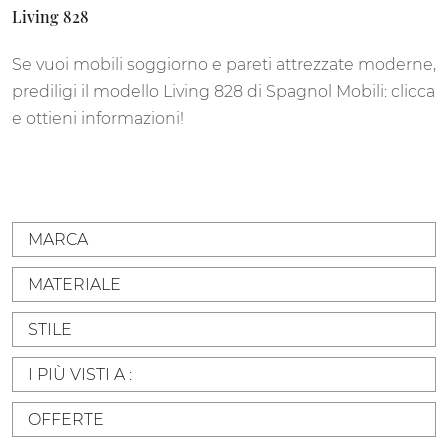
Living 828
Se vuoi mobili soggiorno e pareti attrezzate moderne,
prediligi il modello Living 828 di Spagnol Mobili: clicca
e ottieni informazioni!
MARCA
MATERIALE
STILE
I PIÙ VISTI A :
OFFERTE