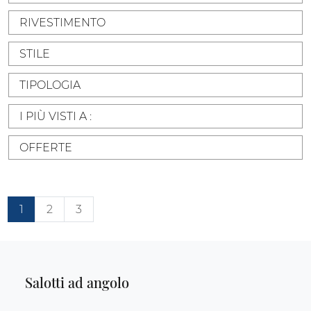
RIVESTIMENTO
STILE
TIPOLOGIA
I PIÙ VISTI A :
OFFERTE
1
2
3
Salotti ad angolo