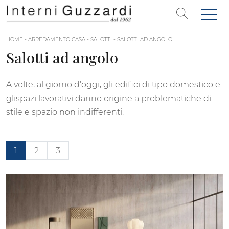
HOME
-
ARREDAMENTO CASA
-
SALOTTI
-
SALOTTI AD ANGOLO
Salotti ad angolo
A volte, al giorno d'oggi, gli edifici di tipo domestico e
glispazi lavorativi danno origine a problematiche di
stile e spazio non indifferenti.
1
2
3