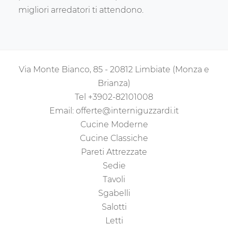
migliori arredatori ti attendono.
Via Monte Bianco, 85 - 20812 Limbiate (Monza e
Brianza)
Tel
+3902-82101008
Email:
offerte@interniguzzardi.it
Cucine Moderne
Cucine Classiche
Pareti Attrezzate
Sedie
Tavoli
Sgabelli
Salotti
Letti