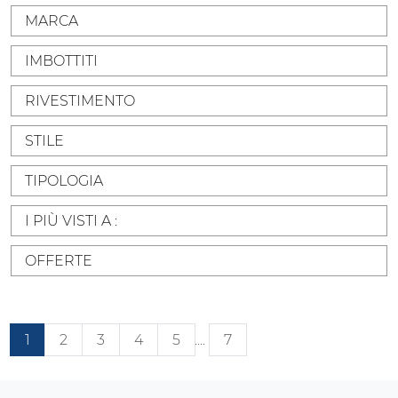
MARCA
IMBOTTITI
RIVESTIMENTO
STILE
TIPOLOGIA
I PIÙ VISTI A :
OFFERTE
1
2
3
4
5
....
7