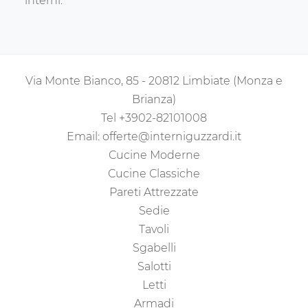
interni.
Via Monte Bianco, 85 - 20812 Limbiate (Monza e
Brianza)
Tel
+3902-82101008
Email:
offerte@interniguzzardi.it
Cucine Moderne
Cucine Classiche
Pareti Attrezzate
Sedie
Tavoli
Sgabelli
Salotti
Letti
Armadi