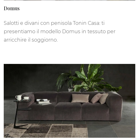
Domus
Salotti e divani con penisola Tonin Casa: ti
presentiamo il modello Domus in tessuto per
arricchire il soggiorno.