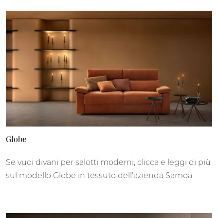
Globe
Se vuoi divani per salotti moderni, clicca e leggi di più
sul modello Globe in tessuto dell'azienda Samoa.