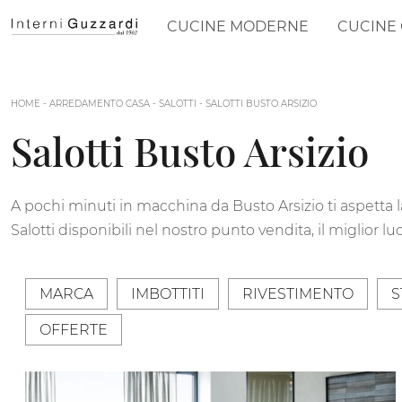
CUCINE MODERNE
CUCINE 
HOME
-
ARREDAMENTO CASA
-
SALOTTI
-
SALOTTI BUSTO ARSIZIO
Salotti Busto Arsizio
A pochi minuti in macchina da Busto Arsizio ti aspetta 
Salotti disponibili nel nostro punto vendita, il miglior lu
MARCA
IMBOTTITI
RIVESTIMENTO
S
OFFERTE