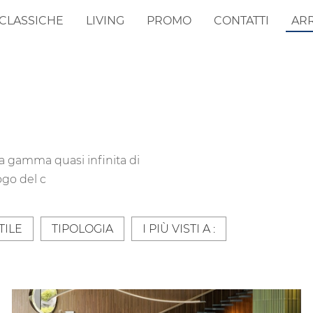
CLASSICHE
LIVING
PROMO
CONTATTI
AR
la gamma quasi infinita di
ogo del c
TILE
TIPOLOGIA
I PIÙ VISTI A :