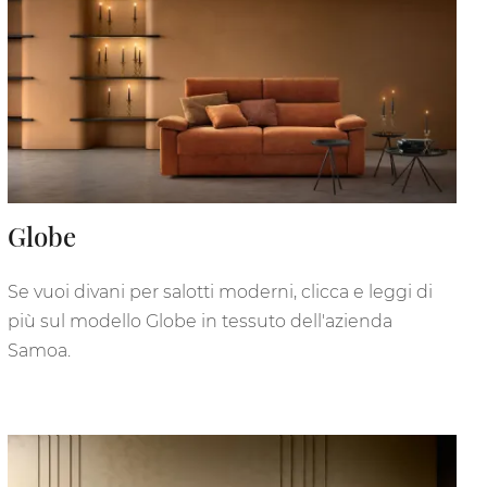
Globe
Se vuoi divani per salotti moderni, clicca e leggi di
più sul modello Globe in tessuto dell'azienda
Samoa.