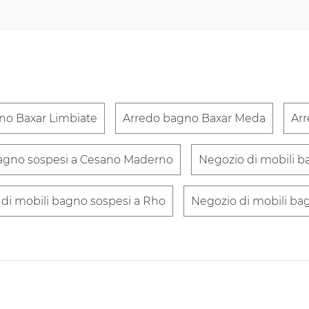
no Baxar Limbiate
Arredo bagno Baxar Meda
Ar
bagno sospesi a Cesano Maderno
Negozio di mobili b
di mobili bagno sospesi a Rho
Negozio di mobili ba