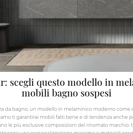
 scegli questo modello in mela
mobili bagno sospesi
za da bagno, un modello in melaminico moderno come quel
iamo ti garantirai mobili fatti bene e di tendenza anche 
no le più esclusive composizioni del rinomato marchio: t