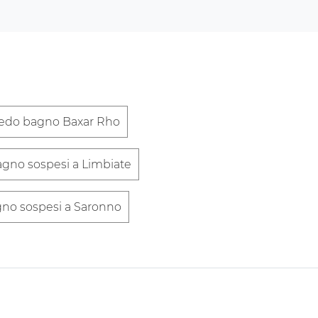
redo bagno Baxar Rho
agno sospesi a Limbiate
gno sospesi a Saronno