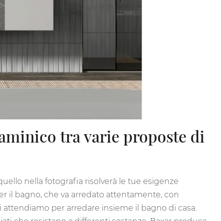
minico tra varie proposte di
lo nella fotografia risolverà le tue esigenze
per il bagno, che va arredato attentamente, con
i attendiamo per arredare insieme il bagno di casa.