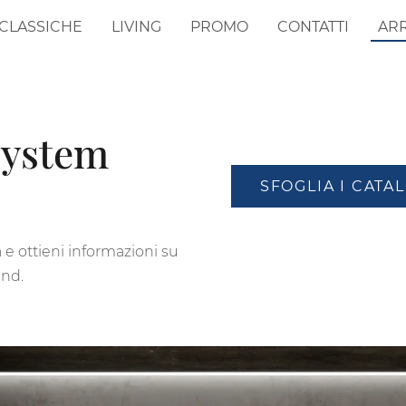
CLASSICHE
LIVING
PROMO
CONTATTI
AR
System
SFOGLIA I CATA
e ottieni informazioni su
and.