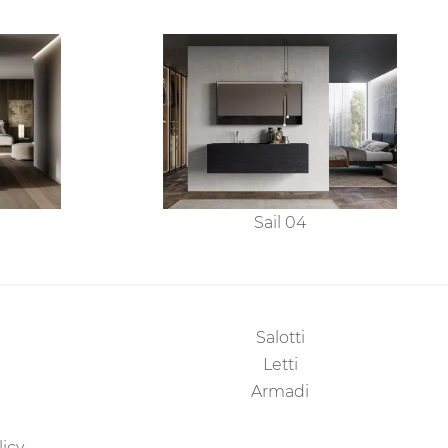
Sail 04
Salotti
Letti
Armadi
licy