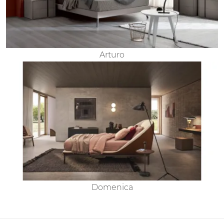
Arturo
Domenica