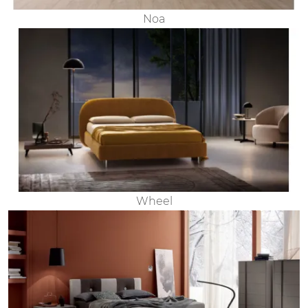
Noa
Wheel