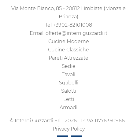
Via Monte Bianco, 85 - 20812 Limbiate (Monza e
Brianza)
Tel
+3902-82101008
Email:
offerte@interniguzzardi.it
Cucine Moderne
Cucine Classiche
Pareti Attrezzate
Sedie
Tavoli
Sgabelli
Salotti
Letti
Armadi
© Interni Guzzardi Srl - 2026 - P.IVA 11776350966 -
Privacy Policy