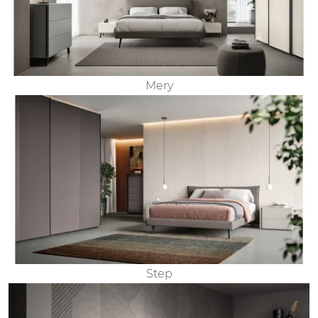
Mery
Step