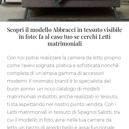
Scopri il modello Abbracci in tessuto visibile
in foto: fa al caso tuo se cerchi Letti
matrimoniali
Con noi potrai realizzare la camera da letto proprio
come l'avevi sognata, pratica e sofisticata nonché
completa di un'ampia gamma di accessori
moderni. Il rinomato brand è lo specialista del
buon sonno: un ricco catalogo di modelli
matrimoniali imbottiti, anche realizzati in tessuto,
ti sta aspettando nel nostro punto vendita. Con i
Letti matrimoniali in tessuto di Spagnol Salotti, tra
cui il modello in foto, avrai nella tua camera da
letto un pezzo di arredo bello e assai funzionale.