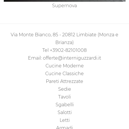
Supernova
Via Monte Bianco, 85 - 20812 Limbiate (Monza e
Brianza)
Tel
+3902-82101008
Email:
offerte@interniguzzardi.it
Cucine Moderne
Cucine Classiche
Pareti Attrezzate
Sedie
Tavoli
Sgabelli
Salotti
Letti
Armadi