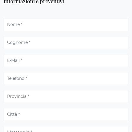
Informazioni e preventivi