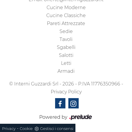
Cucine Moderne
Cucine Classiche
Pareti Attrezzate
Sedie
Tavoli
Sgabelli
Salotti
Letti
Armadi
© Interni Guzzardi Srl - 2026 - P.IVA 11776350966 -
Privacy Policy
Powered by
-
Privacy
Cookie
Gestisci i consensi