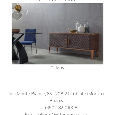
Tiffany
Via Monte Bianco, 85 - 20812 Limbiate (Monza e
Brianza)
Tel
+3902-82101008
Email:
offerte@interniguzzardi.it