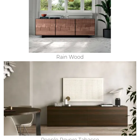
Rain Wood
People Rovere Tabacco