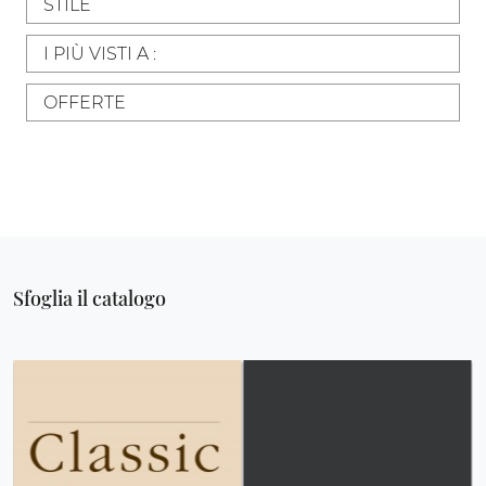
STILE
I PIÙ VISTI A :
OFFERTE
Sfoglia il catalogo