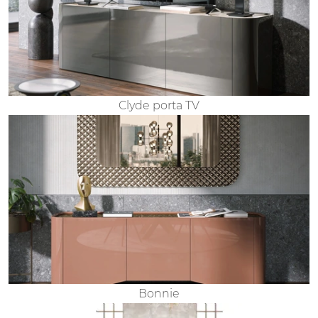
Clyde porta TV
Bonnie