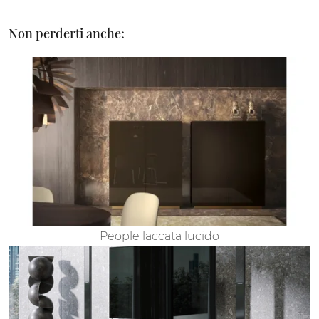
Non perderti anche:
People laccata lucido