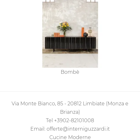
Bombè
Via Monte Bianco, 85 - 20812 Limbiate (Monza e
Brianza)
Tel
+3902-82101008
Email:
offerte@interniguzzardi.it
Cucine Moderne