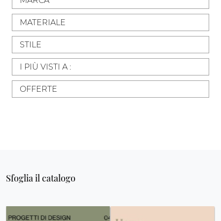
MARCA
MATERIALE
STILE
I PIÙ VISTI A :
OFFERTE
Sfoglia il catalogo