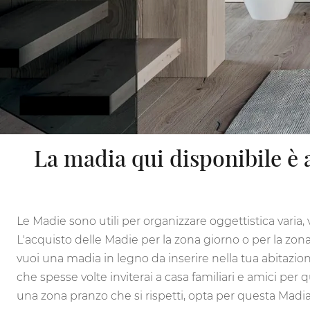
La madia qui disponibile è 
Le Madie sono utili per organizzare oggettistica varia, 
L'acquisto delle Madie per la zona giorno o per la zona
vuoi una madia in legno da inserire nella tua abitazio
che spesse volte inviterai a casa familiari e amici pe
una zona pranzo che si rispetti, opta per questa Madi