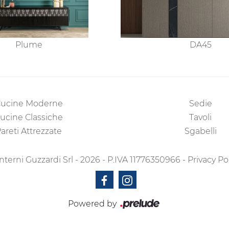
Plume
DA45
ucine Moderne
Sedie
ucine Classiche
Tavoli
areti Attrezzate
Sgabelli
nterni Guzzardi Srl - 2026 - P.IVA 11776350966 -
Privacy Po
Powered by