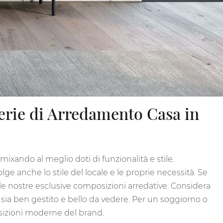
serie di Arredamento Casa in
mixando al meglio doti di funzionalità e stile.
ge anche lo stile del locale e le proprie necessità. Se
 le nostre esclusive composizioni arredative. Considera
o sia ben gestito e bello da vedere. Per un soggiorno o
osizioni moderne del brand.