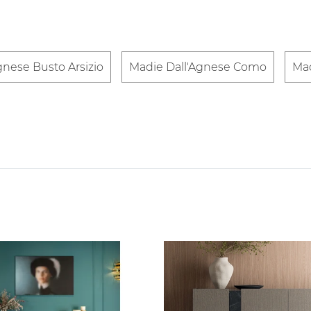
gnese Busto Arsizio
Madie Dall'Agnese Como
Mad