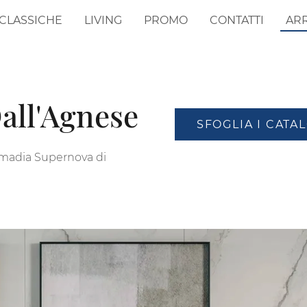
CLASSICHE
LIVING
PROMO
CONTATTI
AR
all'Agnese
SFOGLIA I CATA
 madia Supernova di