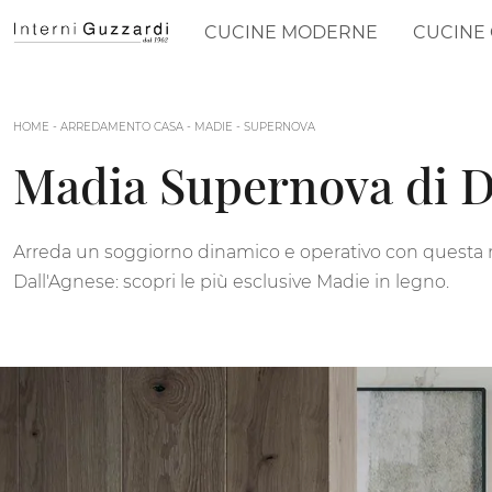
CUCINE MODERNE
CUCINE 
HOME
-
ARREDAMENTO CASA
-
MADIE
-
SUPERNOVA
Madia Supernova di D
Arreda un soggiorno dinamico e operativo con questa
Dall'Agnese: scopri le più esclusive Madie in legno.