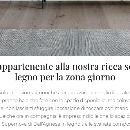
appartenente alla nostra ricca 
legno per la zona giorno
volumi e giornali, nonché a organizzare al meglio il locale 
 pranzo ha a che fare con lo spazio disponibile, ma coinvol
ne, non lasciarti sfuggire l'occasione di toccare con mano
r qualche ora in compagnia: è imprescindibile che lo spazi
a Supernova di Dall'Agnese in legno tra le svariate comp