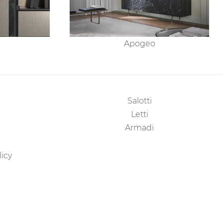
Apogeo
Salotti
Letti
Armadi
licy