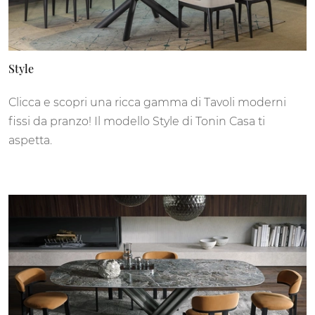
Style
Clicca e scopri una ricca gamma di Tavoli moderni
fissi da pranzo! Il modello Style di Tonin Casa ti
aspetta.