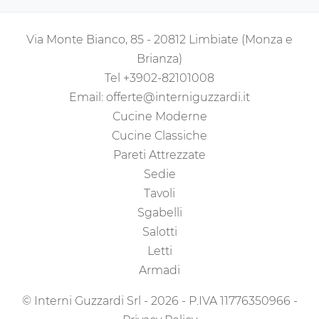
Via Monte Bianco, 85 - 20812 Limbiate (Monza e
Brianza)
Tel
+3902-82101008
Email:
offerte@interniguzzardi.it
Cucine Moderne
Cucine Classiche
Pareti Attrezzate
Sedie
Tavoli
Sgabelli
Salotti
Letti
Armadi
© Interni Guzzardi Srl - 2026 - P.IVA 11776350966 -