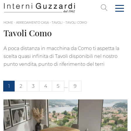
HOME
-
ARREDAMENTO CASA
-
TAVOLI
-
TAVOLI COMO
Tavoli Como
A poca distanza in macchina da Como ti aspetta la
scelta quasi infinita di Tavoli disponibili nel nostro
punto vendita, punto di riferimento del terri
1
2
3
4
5
....
9