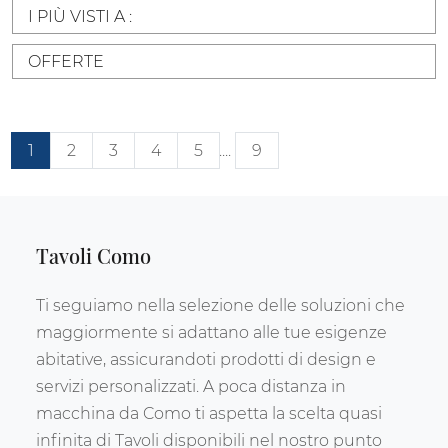
I PIÙ VISTI A :
OFFERTE
1
2
3
4
5
....
9
Tavoli Como
Ti seguiamo nella selezione delle soluzioni che
maggiormente si adattano alle tue esigenze
abitative, assicurandoti prodotti di design e
servizi personalizzati. A poca distanza in
macchina da Como ti aspetta la scelta quasi
infinita di Tavoli disponibili nel nostro punto