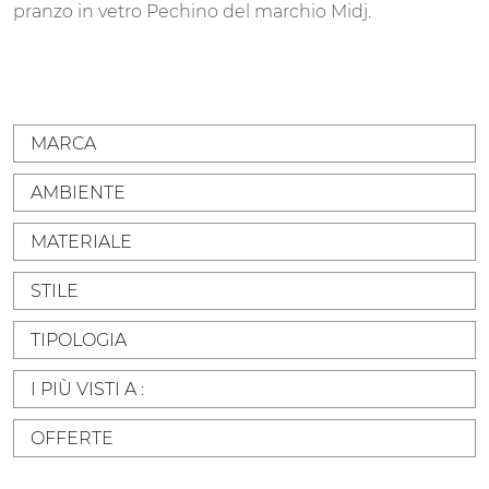
pranzo in vetro Pechino del marchio Midj.
MARCA
AMBIENTE
MATERIALE
STILE
TIPOLOGIA
I PIÙ VISTI A :
OFFERTE