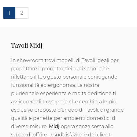
1
2
Tavoli Midj
In showroom trovi modelli di Tavoli ideali per
progettare il progetto dei tuoi sogni, che
riflettano il tuo gusto personale coniugando
funzionalità ed ergonomia. La nostra
pluriennale esperienza e molta dedizione ti
assicurerà di trovare ciò che cerchi tra le più
esclusive proposte d'arredo di Tavoli, di grande
qualità e perfette per ambienti domestici di
diverse misure.
Midj
opera senza sosta allo
scopo di offrire la soddisfazione dei clienti,