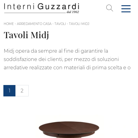
HOME
-
ARREDAMENTO CASA
-
TAVOLI
-
TAVOLI MIDJ
Tavoli Midj
Midj opera da sempre al fine di garantire la
soddisfazione dei clienti, per mezzo di soluzioni
arredative realizzate con materiali di prima scelta e o
1
2